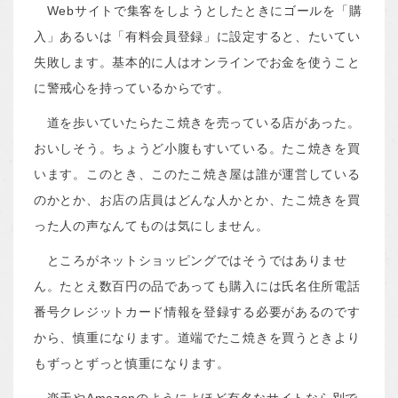
Webサイトで集客をしようとしたときにゴールを「購
入」あるいは「有料会員登録」に設定すると、たいてい
失敗します。基本的に人はオンラインでお金を使うこと
に警戒心を持っているからです。
道を歩いていたらたこ焼きを売っている店があった。
おいしそう。ちょうど小腹もすいている。たこ焼きを買
います。このとき、このたこ焼き屋は誰が運営している
のかとか、お店の店員はどんな人かとか、たこ焼きを買
った人の声なんてものは気にしません。
ところがネットショッピングではそうではありませ
ん。たとえ数百円の品であっても購入には氏名住所電話
番号クレジットカード情報を登録する必要があるのです
から、慎重になります。道端でたこ焼きを買うときより
もずっとずっと慎重になります。
楽天やAmazonのようによほど有名なサイトなら別で