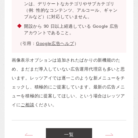
ンは、デリケートなカテゴリやサブカテゴリ
（例: 性的なコンテンツ、アルコール、ギャン
ブルなど）に対応していません。
開設から 90 日以上経過している Google 広告
アカウントであること。
（引用：
Google広告ヘルプ
）
画像表示オプションは追加されたばかりの新機能のた
め、まだまだ導入していない広告運用代理店も多いと思
います。レッツアイでは逐一このような新メニューをチ
ェックし、積極的にご提案しています。最新の広告メニ
ューを積極的に提案してほしい、という場合はレッツア
イに
ご相談
ください。
Google広告の認定資格
一覧