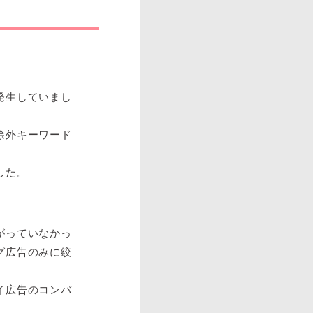
発生していまし
除外キーワード
した。
がっていなかっ
グ広告のみに絞
イ広告のコンバ