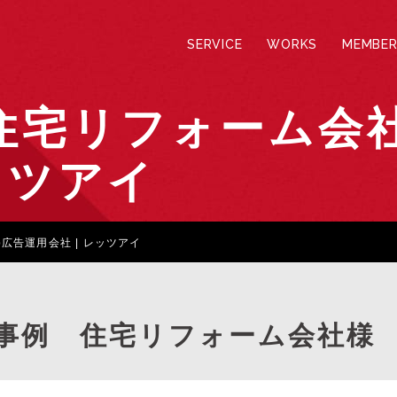
SERVICE
WORKS
MEMBER
住宅リフォーム会社様
ッツアイ
b広告運用会社 | レッツアイ
事例 住宅リフォーム会社様