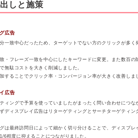
出しと施策
グ広告
分一致中心だったため、ターゲットでない方のクリックが多く
致・フレーズ一致を中心にしたキーワードに変更。また数百の
で無駄コストを大きく削減しました。
加することでクリック率・コンバージョン率が大きく改善しま
イ広告
ティングで予算を使っていましたがまったく問い合わせにつな
ずディスプレイ広告はリターゲティングとサーチターゲティン
グは最終訪問日によって細かく切り分けることで、ディスプレ
1/6程度に抑えることにつながりました。