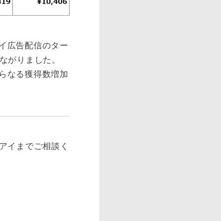
イ広告配信のター
つながりました。
らなる獲得数増加
ツアイまでご相談く