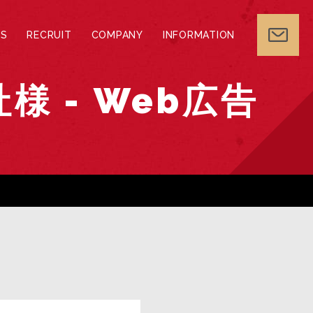
S
RECRUIT
COMPANY
INFORMATION
 - Web広告