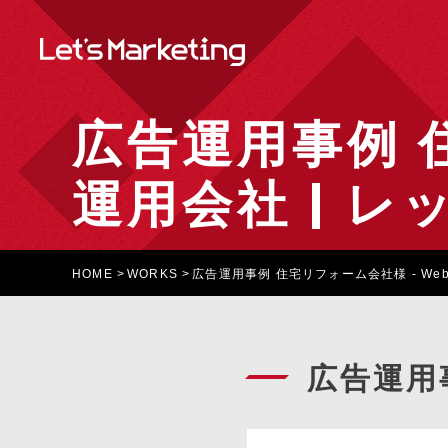
広告運用事例 
運用会社 | レ
HOME
WORKS
広告運用事例 住宅リフォーム会社様 - We
広告運用