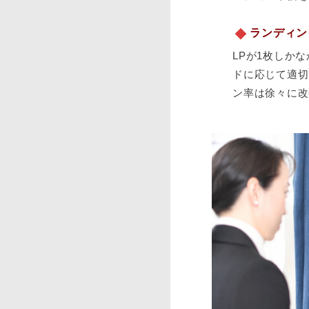
ランディン
LPが1枚しか
ドに応じて適切
ン率は徐々に改