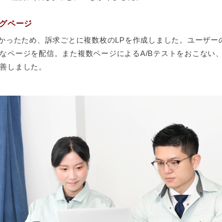
グページ
なかったため、訴求ごとに複数枚のLPを作成しました。ユーザー
なページを配信。また複数ページによるA/Bテストをおこない
善しました。