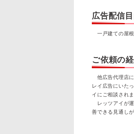
広告配信目
一戸建ての屋根
ご依頼の経
他広告代理店に
レイ広告にいた
イにご相談され
レッツアイが運
善できる見通し